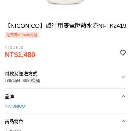
【NICONICO】旅行用雙電壓熱水壺NI-TK2419
超取滿NT$690免運
NT$2,680
NT$1,480
付款與運送方式
超取滿NT$690免運
付款方式
品牌
信用卡一次付款
NICONICO
信用卡分期付款
3 期 0 利率 每期
NT$493
21家銀行
商品特色
合作金庫商業銀行
第一商業銀行