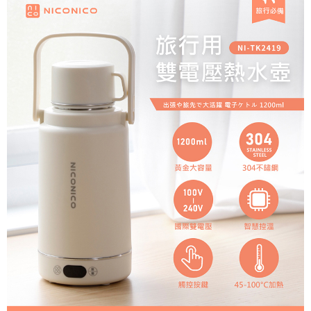
ATM／網路銀行／等多元方式進行付款，方視為交易完成。
每筆NT$60，滿NT$690(含以上)免運費
※ 請注意：結帳手續完成當下不需立刻繳費，但若您需要取消訂單，請聯絡
購買商品的店家。未經商家同意取消之訂單仍視為有效，需透過AFTEE先享
7-11取貨付款
後付繳納相關費用。
每筆NT$60，滿NT$690(含以上)免運費
※ 交易是否成功請以「AFTEE先享後付 」之結帳頁面顯示為準，若有關於
是否繳費成功／繳費後需取消欲退款等相關疑問，請聯繫「AFTEE先享後付
客戶支援中心」
https://netprotections.freshdesk.com/support/home
7-11
每筆NT$60，滿NT$690(含以上)免運費
【注意事項】
１．透過由恩沛科技股份有限公司提供之「AFTEE先享後付」服務完成之交
宅配
易，需依本服務之必要範圍內提供個人資料，並將交易相關給付款項請求債
權轉讓予恩沛科技股份有限公司。
每筆NT$150，滿NT$690(含以上)免運費
２．關於個人資料處理事宜，請瀏覽以下網址：
https://aftee.tw/terms/#terms3
貨到付款
３．未成年的使用者請事先徵得法定代理人或監護人之同意方可使用
每筆NT$150，滿NT$1,500(含以上)免運費
「AFTEE先享後付」，若未經同意申辦者引起之損失，本公司不負相關責
任。
４．使用「AFTEE先享後付」時，將依據個別帳號之用戶狀況，依本公司即
時審查核予不同之上限額度；若仍有額度不足之情形，本公司將視審查結果
請求用戶進行身份認證。
５．嚴禁一人註冊多個帳號或使用他人資訊註冊。若發現惡意使用之情形，
恩沛科技股份有限公司將有權停止該用戶之使用額度並採取法律行動。