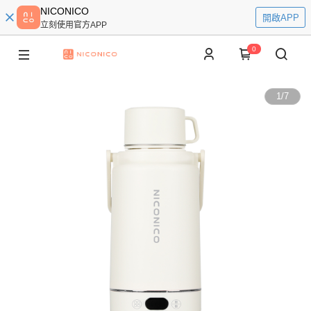
NICONICO
開啟APP
立刻使用官方APP
0
1
/
7