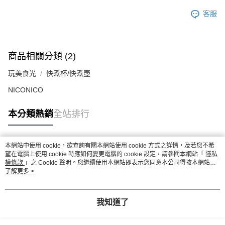
客服
商品相關分類 (2)
玩美食光
快煮杯/快煮壺
NICONICO
本分類熱銷
全站排行
本網站中使用 cookie，欲查詢有關本網站使用 cookie 方式之詳情，及若您不希
熱門標籤
望在電腦上使用 cookie 時應如何變更電腦的 cookie 設定，請參閱本網站「
隱私
權條款
」之 Cookie 聲明。您繼續使用本網站即表示您同意本公司得按本網站使
用條款之 Cookie 聲明使用 cookie。
了解更多 >
我知道了