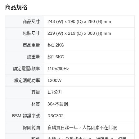
商品規格
商品尺寸
243 (W) x 190 (D) x 280 (H) mm
包裝尺寸
219 (W) x 219 (D) x 303 (H) mm
商品重量
約1.2KG
總重量
約1.6KG
額定電壓/頻率
110V/60Hz
額定消耗功率
1200W
容量
1.7公升
材質
304不鏽鋼
BSMI認證字號
R3C302
保固範圍
自購買日起一年，人為因素不在此限