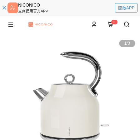
NICONICO
開啟APP
立刻使用官方APP
0
1
/
3