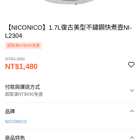
【NICONICO】1.7L復古美型不鏽鋼快煮壺NI-
L2304
超取滿NT$690免運
NT$1,980
NT$1,480
付款與運送方式
超取滿NT$690免運
付款方式
品牌
信用卡一次付款
NICONICO
信用卡分期付款
3 期 0 利率 每期
NT$493
21家銀行
商品特色