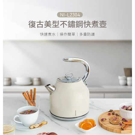
全家
３．收到繳費通知簡訊後14天內，點擊此簡訊中的連結，可透過四大超商／
ATM／網路銀行／等多元方式進行付款，方視為交易完成。
每筆NT$60，滿NT$690(含以上)免運費
※ 請注意：結帳手續完成當下不需立刻繳費，但若您需要取消訂單，請聯絡
購買商品的店家。未經商家同意取消之訂單仍視為有效，需透過AFTEE先享
7-11取貨付款
後付繳納相關費用。
每筆NT$60，滿NT$690(含以上)免運費
※ 交易是否成功請以「AFTEE先享後付 」之結帳頁面顯示為準，若有關於
是否繳費成功／繳費後需取消欲退款等相關疑問，請聯繫「AFTEE先享後付
客戶支援中心」
https://netprotections.freshdesk.com/support/home
7-11
每筆NT$60，滿NT$690(含以上)免運費
【注意事項】
１．透過由恩沛科技股份有限公司提供之「AFTEE先享後付」服務完成之交
宅配
易，需依本服務之必要範圍內提供個人資料，並將交易相關給付款項請求債
權轉讓予恩沛科技股份有限公司。
每筆NT$150，滿NT$690(含以上)免運費
２．關於個人資料處理事宜，請瀏覽以下網址：
https://aftee.tw/terms/#terms3
貨到付款
３．未成年的使用者請事先徵得法定代理人或監護人之同意方可使用
每筆NT$150，滿NT$1,500(含以上)免運費
「AFTEE先享後付」，若未經同意申辦者引起之損失，本公司不負相關責
任。
４．使用「AFTEE先享後付」時，將依據個別帳號之用戶狀況，依本公司即
時審查核予不同之上限額度；若仍有額度不足之情形，本公司將視審查結果
請求用戶進行身份認證。
５．嚴禁一人註冊多個帳號或使用他人資訊註冊。若發現惡意使用之情形，
恩沛科技股份有限公司將有權停止該用戶之使用額度並採取法律行動。