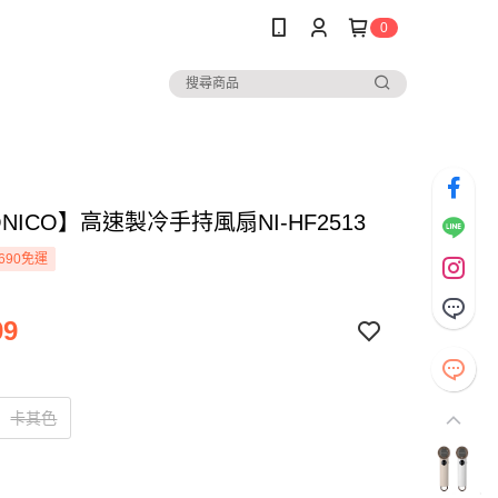
0
ONICO】高速製冷手持風扇NI-HF2513
690免運
99
卡其色