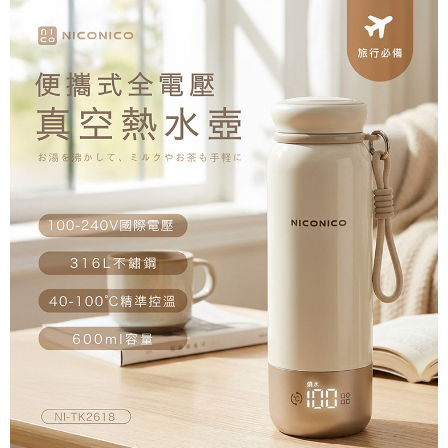
全家
３．收到繳費通知簡訊後14天內，點擊此簡訊中的連結，可透過四大超商／
ATM／網路銀行／等多元方式進行付款，方視為交易完成。
每筆NT$60，滿NT$690(含以上)免運費
※ 請注意：結帳手續完成當下不需立刻繳費，但若您需要取消訂單，請聯絡
購買商品的店家。未經商家同意取消之訂單仍視為有效，需透過AFTEE先享
7-11取貨付款
後付繳納相關費用。
每筆NT$60，滿NT$690(含以上)免運費
※ 交易是否成功請以「AFTEE先享後付 」之結帳頁面顯示為準，若有關於
是否繳費成功／繳費後需取消欲退款等相關疑問，請聯繫「AFTEE先享後付
客戶支援中心」
https://netprotections.freshdesk.com/support/home
7-11
每筆NT$60，滿NT$690(含以上)免運費
【注意事項】
１．透過由恩沛科技股份有限公司提供之「AFTEE先享後付」服務完成之交
宅配
易，需依本服務之必要範圍內提供個人資料，並將交易相關給付款項請求債
權轉讓予恩沛科技股份有限公司。
每筆NT$150，滿NT$690(含以上)免運費
２．關於個人資料處理事宜，請瀏覽以下網址：
https://aftee.tw/terms/#terms3
貨到付款
３．未成年的使用者請事先徵得法定代理人或監護人之同意方可使用
每筆NT$150，滿NT$1,500(含以上)免運費
「AFTEE先享後付」，若未經同意申辦者引起之損失，本公司不負相關責
任。
４．使用「AFTEE先享後付」時，將依據個別帳號之用戶狀況，依本公司即
時審查核予不同之上限額度；若仍有額度不足之情形，本公司將視審查結果
請求用戶進行身份認證。
５．嚴禁一人註冊多個帳號或使用他人資訊註冊。若發現惡意使用之情形，
恩沛科技股份有限公司將有權停止該用戶之使用額度並採取法律行動。