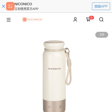
NICONICO
開啟APP
立刻使用官方APP
0
1
/
8