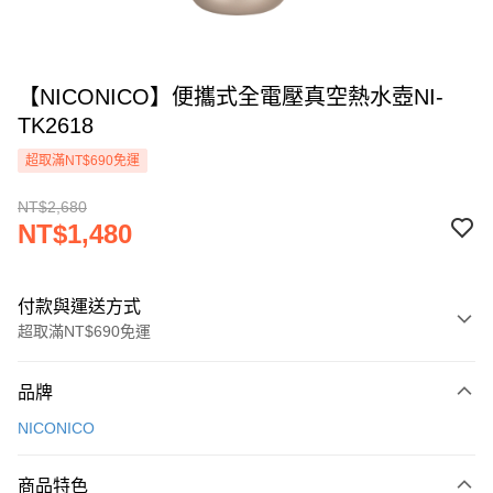
【NICONICO】便攜式全電壓真空熱水壺NI-
TK2618
超取滿NT$690免運
NT$2,680
NT$1,480
付款與運送方式
超取滿NT$690免運
付款方式
品牌
信用卡一次付款
NICONICO
信用卡分期付款
3 期 0 利率 每期
NT$493
21家銀行
商品特色