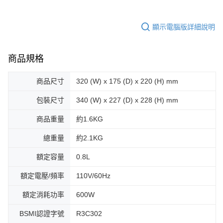
顯示電腦版詳細說明
商品規格
商品尺寸
320 (W) x 175 (D) x 220 (H) mm
包裝尺寸
340 (W) x 227 (D) x 228 (H) mm
商品重量
約1.6KG
總重量
約2.1KG
額定容量
0.8L
額定電壓/頻率
110V/60Hz
額定消耗功率
600W
BSMI認證字號
R3C302