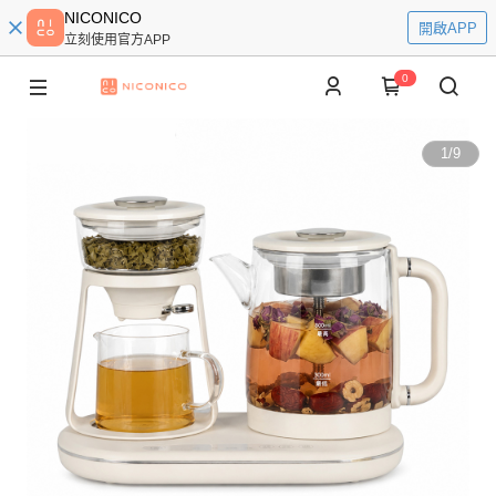
NICONICO
開啟APP
立刻使用官方APP
0
1
/
9