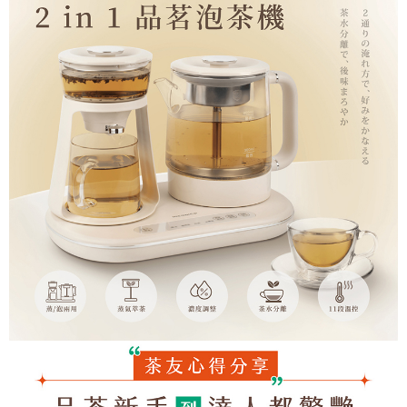
ATM／網路銀行／等多元方式進行付款，方視為交易完成。
每筆NT$60，滿NT$690(含以上)免運費
※ 請注意：結帳手續完成當下不需立刻繳費，但若您需要取消訂單，請聯絡
購買商品的店家。未經商家同意取消之訂單仍視為有效，需透過AFTEE先享
7-11取貨付款
後付繳納相關費用。
每筆NT$60，滿NT$690(含以上)免運費
※ 交易是否成功請以「AFTEE先享後付 」之結帳頁面顯示為準，若有關於
是否繳費成功／繳費後需取消欲退款等相關疑問，請聯繫「AFTEE先享後付
客戶支援中心」
https://netprotections.freshdesk.com/support/home
7-11
每筆NT$60，滿NT$690(含以上)免運費
【注意事項】
１．透過由恩沛科技股份有限公司提供之「AFTEE先享後付」服務完成之交
宅配
易，需依本服務之必要範圍內提供個人資料，並將交易相關給付款項請求債
權轉讓予恩沛科技股份有限公司。
每筆NT$150，滿NT$690(含以上)免運費
２．關於個人資料處理事宜，請瀏覽以下網址：
https://aftee.tw/terms/#terms3
貨到付款
３．未成年的使用者請事先徵得法定代理人或監護人之同意方可使用
每筆NT$150，滿NT$1,500(含以上)免運費
「AFTEE先享後付」，若未經同意申辦者引起之損失，本公司不負相關責
任。
４．使用「AFTEE先享後付」時，將依據個別帳號之用戶狀況，依本公司即
時審查核予不同之上限額度；若仍有額度不足之情形，本公司將視審查結果
請求用戶進行身份認證。
５．嚴禁一人註冊多個帳號或使用他人資訊註冊。若發現惡意使用之情形，
恩沛科技股份有限公司將有權停止該用戶之使用額度並採取法律行動。