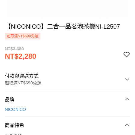
【NICONICO】二合一品茗泡茶機NI-L2507
超取滿NT$690免運
NT$3,680
NT$2,280
付款與運送方式
超取滿NT$690免運
付款方式
品牌
信用卡一次付款
NICONICO
信用卡分期付款
3 期 0 利率 每期
NT$760
21家銀行
商品特色
合作金庫商業銀行
第一商業銀行