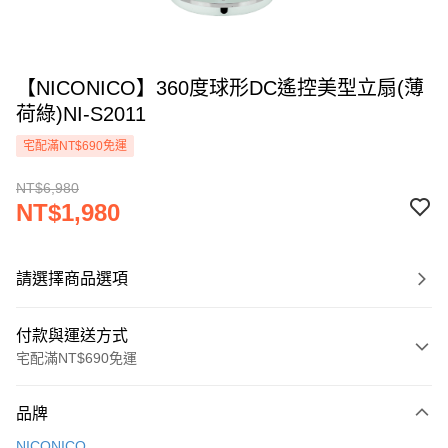
【NICONICO】360度球形DC遙控美型立扇(薄
荷綠)NI-S2011
宅配滿NT$690免運
NT$6,980
NT$1,980
請選擇商品選項
付款與運送方式
宅配滿NT$690免運
付款方式
品牌
信用卡一次付款
NICONICO