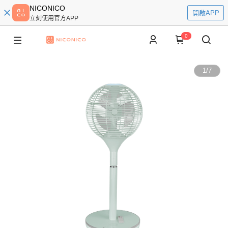
NICONICO
開啟APP
立刻使用官方APP
0
1
/
7