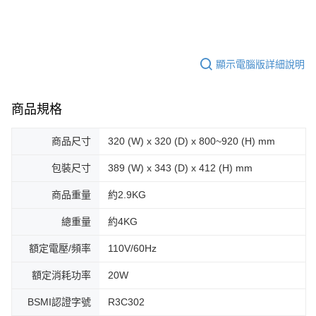
顯示電腦版詳細說明
商品規格
商品尺寸
320 (W) x 320 (D) x 800~920 (H) mm
包裝尺寸
389 (W) x 343 (D) x 412 (H) mm
商品重量
約2.9KG
總重量
約4KG
額定電壓/頻率
110V/60Hz
額定消耗功率
20W
BSMI認證字號
R3C302