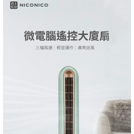
購買商品的店家。未經商家同意取消之訂單仍視為有效，需透過AFTEE先享
後付繳納相關費用。
※ 交易是否成功請以「AFTEE先享後付 」之結帳頁面顯示為準，若有關於
是否繳費成功／繳費後需取消欲退款等相關疑問，請聯繫「AFTEE先享後付
客戶支援中心」
https://netprotections.freshdesk.com/support/home
【注意事項】
１．透過由恩沛科技股份有限公司提供之「AFTEE先享後付」服務完成之交
易，需依本服務之必要範圍內提供個人資料，並將交易相關給付款項請求債
權轉讓予恩沛科技股份有限公司。
２．關於個人資料處理事宜，請瀏覽以下網址：
https://aftee.tw/terms/#terms3
３．未成年的使用者請事先徵得法定代理人或監護人之同意方可使用
「AFTEE先享後付」，若未經同意申辦者引起之損失，本公司不負相關責
任。
４．使用「AFTEE先享後付」時，將依據個別帳號之用戶狀況，依本公司即
時審查核予不同之上限額度；若仍有額度不足之情形，本公司將視審查結果
請求用戶進行身份認證。
５．嚴禁一人註冊多個帳號或使用他人資訊註冊。若發現惡意使用之情形，
恩沛科技股份有限公司將有權停止該用戶之使用額度並採取法律行動。