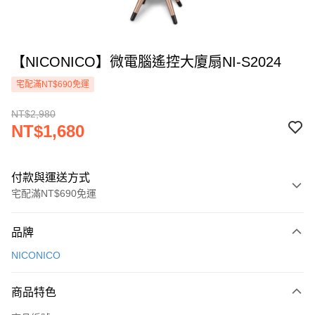
【NICONICO】微電腦遙控大廈扇NI-S2024
宅配滿NT$690免運
NT$2,980
NT$1,680
付款與運送方式
宅配滿NT$690免運
付款方式
品牌
信用卡一次付款
NICONICO
信用卡分期付款
3 期 0 利率 每期
NT$560
21家銀行
商品特色
合作金庫商業銀行
第一商業銀行